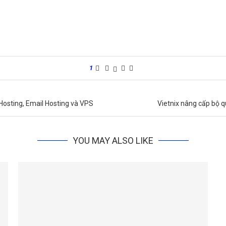
1
Hosting, Email Hosting và VPS
Vietnix nâng cấp bộ 
YOU MAY ALSO LIKE