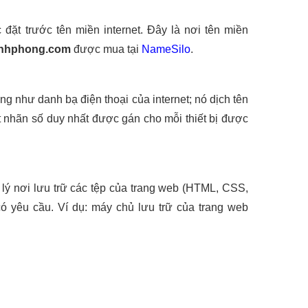
đặt trước tên miền internet. Đây là nơi tên miền
nhphong.com
được mua tại
NameSilo
.
 như danh bạ điện thoại của internet; nó dịch tên
ột nhãn số duy nhất được gán cho mỗi thiết bị được
t lý nơi lưu trữ các tệp của trang web (HTML, CSS,
có yêu cầu. Ví dụ: máy chủ lưu trữ của trang web