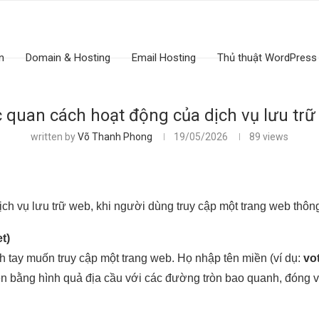
n
Domain & Hosting
Email Hosting
Thủ thuật WordPress
 quan cách hoạt động của dịch vụ lưu tr
written by
Võ Thanh Phong
19/05/2026
89
views
ịch vụ lưu trữ web, khi người dùng truy cập một trang web thôn
t)
h tay muốn truy cập một trang web. Họ nhập tên miền (ví dụ:
vo
n bằng hình quả địa cầu với các đường tròn bao quanh, đóng vai