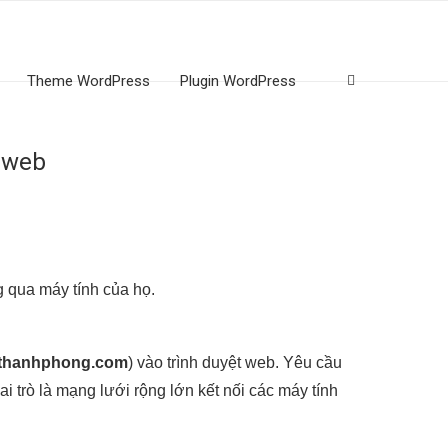
Theme WordPress
Plugin WordPress
ữ web
g qua máy tính của họ.
thanhphong.com
) vào trình duyệt web. Yêu cầu
 trò là mạng lưới rộng lớn kết nối các máy tính