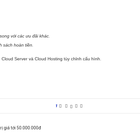
.
song với các ưu đãi khác.
 sách hoàn tiền.
 Cloud Server và Cloud Hosting tùy chỉnh cấu hình.
1
ị giá tới 50.000.000đ