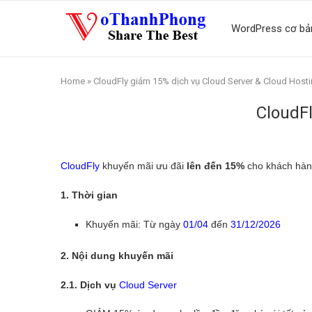
WordPress cơ bả
Home
»
CloudFly giảm 15% dịch vụ Cloud Server & Cloud Host
CloudFl
CloudFly
khuyến mãi ưu đãi
lên đến 15%
cho khách hàn
1. Thời gian
Khuyến mãi: Từ ngày
01/04
đến
31/12/2026
2. Nội dung khuyến mãi
2.1. Dịch vụ
Cloud Server