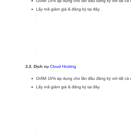
GIẢM 15% áp dụng cho lần đầu đăng ký với tất cả 
Lấy mã giảm giá & đăng ký tại đây
2.2. Dịch vụ
Cloud Hosting
GIẢM 15% áp dụng cho lần đầu đăng ký với tất cả 
Lấy mã giảm giá & đăng ký tại đây