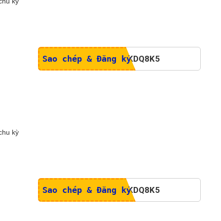
chu kỳ
Sao chép & Đăng ký
chu kỳ
Sao chép & Đăng ký