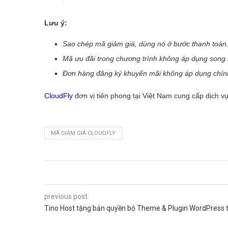
Lưu ý:
Sao chép mã giảm giá, dùng nó ở bước thanh toán
Mã ưu đãi trong chương trình không áp dụng song 
Đơn hàng đăng ký khuyến mãi không áp dụng chính
CloudFly
đơn vị tiên phong tại Việt Nam cung cấp dịch vụ
MÃ GIẢM GIÁ CLOUDFLY
previous post
Tino Host tặng bản quyền bộ Theme & Plugin WordPress tr